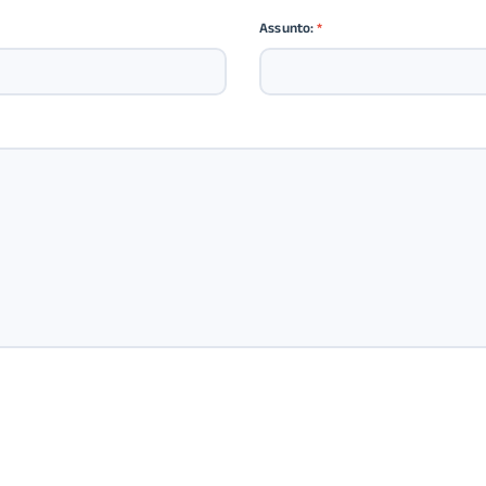
Assunto:
*