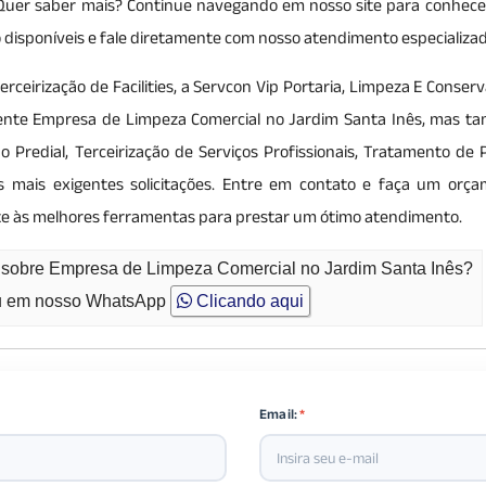
. Quer saber mais? Continue navegando em nosso site para conhece
ção disponíveis e fale diretamente com nosso atendimento especializa
irização de Facilities, a Servcon Vip Portaria, Limpeza E Conserv
omente Empresa de Limpeza Comercial no Jardim Santa Inês, mas t
 Predial, Terceirização de Serviços Profissionais, Tratamento de P
 mais exigentes solicitações. Entre em contato e faça um orça
e às melhores ferramentas para prestar um ótimo atendimento.
o sobre Empresa de Limpeza Comercial no Jardim Santa Inês?
 em nosso WhatsApp
Clicando aqui
Email:
*