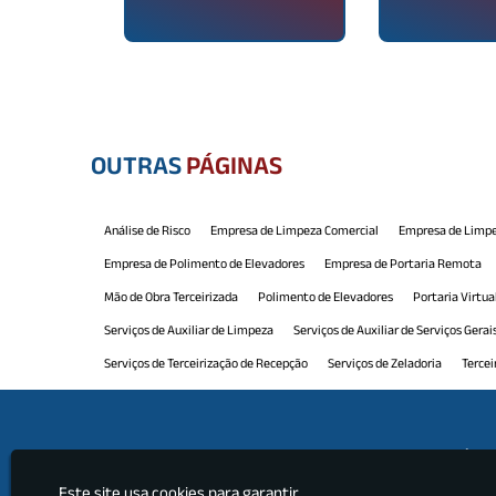
OUTRAS
PÁGINAS
Análise de Risco
Empresa de Limpeza Comercial
Empresa de Limpe
Empresa de Polimento de Elevadores
Empresa de Portaria Remota
Mão de Obra Terceirizada
Polimento de Elevadores
Portaria Virtua
Serviços de Auxiliar de Limpeza
Serviços de Auxiliar de Serviços Gerai
Serviços de Terceirização de Recepção
Serviços de Zeladoria
Tercei
Terceirização de Limpeza e Conservação
Terceirização de Manutenção
Terceirização de Portaria e Limpeza
Terceirização de Recepção
Ter
Institu
Terceirização de Serviços Limpeza
Terceirização de Serviços Profissio
Este site usa cookies para garantir