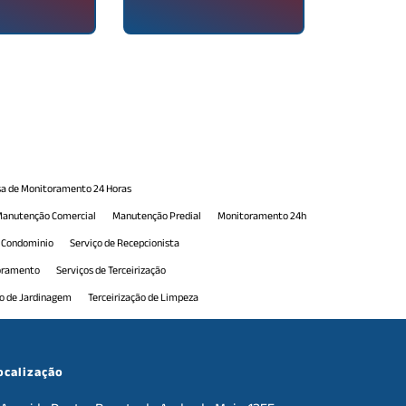
a de Monitoramento 24 Horas
anutenção Comercial
Manutenção Predial
Monitoramento 24h
e Condominio
Serviço de Recepcionista
toramento
Serviços de Terceirização
ão de Jardinagem
Terceirização de Limpeza
erceirização de Portaria
Terceirização de Portaria 24h
e Serviços de Manutenção
Terceirização de Serviços Gerais
ocalização