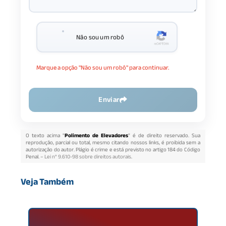
Não sou um robô
Marque a opção "Não sou um robô" para continuar.
Enviar
O texto acima "
Polimento de Elevadores
" é de direito reservado. Sua
reprodução, parcial ou total, mesmo citando nossos links, é proibida sem a
autorização do autor. Plágio é crime e está previsto no artigo 184 do Código
Penal. –
Lei n° 9.610-98 sobre direitos autorais
.
Veja Também