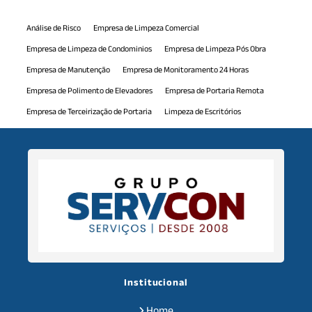
Análise de Risco
Empresa de Limpeza Comercial
Empresa de Limpeza de Condominios
Empresa de Limpeza Pós Obra
Empresa de Manutenção
Empresa de Monitoramento 24 Horas
Empresa de Polimento de Elevadores
Empresa de Portaria Remota
Empresa de Terceirização de Portaria
Limpeza de Escritórios
Limpeza de Piscina
Manutenção Comercial
Manutenção Predial
Monitoramento 24h
Mão de Obra Terceirizada
Polimento de Elevadores
Portaria Virtual
Serviço de Jardinagem
Serviço de Monitoramento 24 Horas
Serviço de Portaria de Condominio
Serviço de Recepcionista
Serviços de Auxiliar de Limpeza
Serviços de Auxiliar de Serviços Gerais
Serviços de Limpeza Predial
Serviços de Limpeza Terceirizados
Serviços de Monitoramento
Serviços de Terceirização
Institucional
Serviços de Terceirização de Recepção
Serviços de Zeladoria
Home