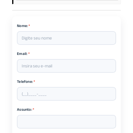
Nome:
*
Email:
*
Telefone:
*
Assunto:
*