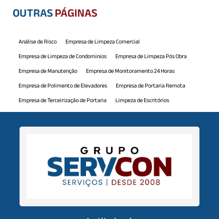
OUTRAS
PÁGINAS
Análise de Risco
Empresa de Limpeza Comercial
Empresa de Limpeza de Condominios
Empresa de Limpeza Pós Obra
Empresa de Manutenção
Empresa de Monitoramento 24 Horas
Empresa de Polimento de Elevadores
Empresa de Portaria Remota
Empresa de Terceirização de Portaria
Limpeza de Escritórios
Limpeza de Piscina
Manutenção Comercial
Manutenção Predial
Monitoramento 24h
Mão de Obra Terceirizada
Polimento de Elevadores
Portaria Virtual
Serviço de Jardinagem
Serviço de Monitoramento 24 Horas
Serviço de Portaria de Condominio
Serviço de Recepcionista
Serviços de Auxiliar de Limpeza
Serviços de Auxiliar de Serviços Gerais
Serviços de Limpeza Predial
Serviços de Limpeza Terceirizados
Serviços de Monitoramento
Serviços de Terceirização