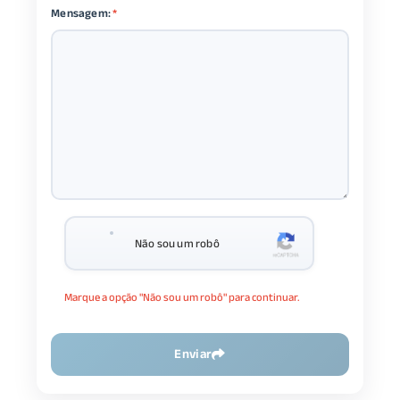
Mensagem:
*
Não sou um robô
Marque a opção "Não sou um robô" para continuar.
Enviar