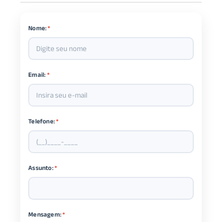
Nome:
*
Email:
*
Telefone:
*
Assunto:
*
Mensagem:
*