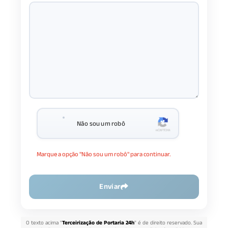
Não sou um robô
Marque a opção "Não sou um robô" para continuar.
Enviar
O texto acima "
Terceirização de Portaria 24h
" é de direito reservado. Sua