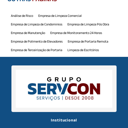
Análise de Risco
Empresa de Limpeza Comercial
Empresa de Limpeza de Condominios
Empresa de Limpeza Pós Obra
Empresa de Manutenção
Empresa de Monitoramento 24 Horas
Empresa de Polimento de Elevadores
Empresa de Portaria Remota
Empresa de Terceirização de Portaria
Limpeza de Escritórios
Limpeza de Piscina
Manutenção Comercial
Manutenção Predial
Monitoramento 24h
Mão de Obra Terceirizada
Polimento de Elevadores
Portaria Virtual
Serviço de Jardinagem
Serviço de Monitoramento 24 Horas
Serviço de Portaria de Condominio
Serviço de Recepcionista
Serviços de Auxiliar de Limpeza
Serviços de Auxiliar de Serviços Gerais
Serviços de Limpeza Predial
Serviços de Limpeza Terceirizados
Serviços de Monitoramento
Serviços de Terceirização
Institucional
Serviços de Terceirização de Recepção
Serviços de Zeladoria