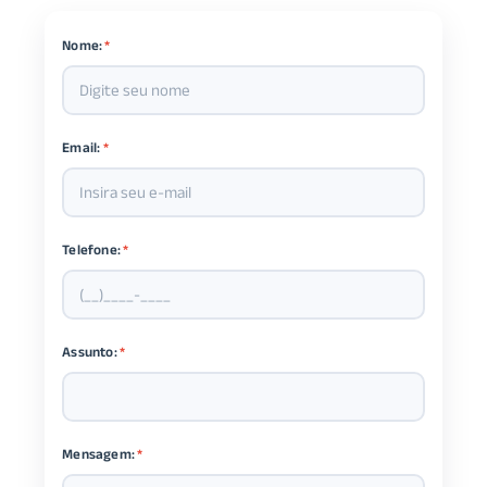
Nome:
*
Email:
*
Telefone:
*
Assunto:
*
Mensagem:
*