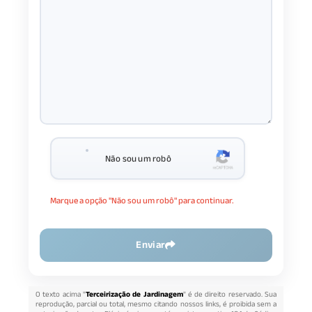
Não sou um robô
Marque a opção "Não sou um robô" para continuar.
Enviar
O texto acima "
Terceirização de Jardinagem
" é de direito reservado. Sua
reprodução, parcial ou total, mesmo citando nossos links, é proibida sem a