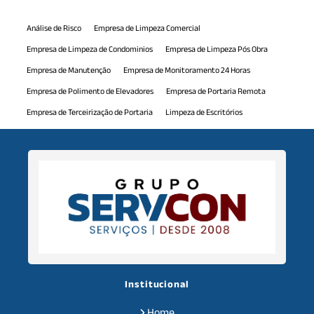
Análise de Risco
Empresa de Limpeza Comercial
Empresa de Limpeza de Condominios
Empresa de Limpeza Pós Obra
Empresa de Manutenção
Empresa de Monitoramento 24 Horas
Empresa de Polimento de Elevadores
Empresa de Portaria Remota
Empresa de Terceirização de Portaria
Limpeza de Escritórios
Limpeza de Piscina
Manutenção Comercial
Manutenção Predial
Monitoramento 24h
Mão de Obra Terceirizada
Polimento de Elevadores
Portaria Virtual
Serviço de Jardinagem
Serviço de Monitoramento 24 Horas
Serviço de Portaria de Condominio
Serviço de Recepcionista
Serviços de Auxiliar de Limpeza
Serviços de Auxiliar de Serviços Gerais
Serviços de Limpeza Predial
Serviços de Limpeza Terceirizados
Serviços de Monitoramento
Serviços de Terceirização
Institucional
Serviços de Terceirização de Recepção
Serviços de Zeladoria
Home