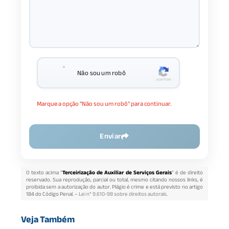
Não sou um robô
Marque a opção "Não sou um robô" para continuar.
Enviar
O texto acima "
Terceirização de Auxiliar de Serviços Gerais
" é de direito
reservado. Sua reprodução, parcial ou total, mesmo citando nossos links, é
proibida sem a autorização do autor. Plágio é crime e está previsto no artigo
184 do Código Penal. –
Lei n° 9.610-98 sobre direitos autorais
.
Veja Também