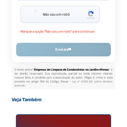
Não sou um robô
Marque a opção "Não sou um robô" para continuar.
Enviar
O texto acima "
Empresa de Limpeza de Condominios no Jardim Afonso
" é
de direito reservado. Sua reprodução, parcial ou total, mesmo citando
nossos links, é proibida sem a autorização do autor. Plágio é crime e está
previsto no artigo 184 do Código Penal. –
Lei n° 9.610-98 sobre direitos
autorais
.
Veja Também