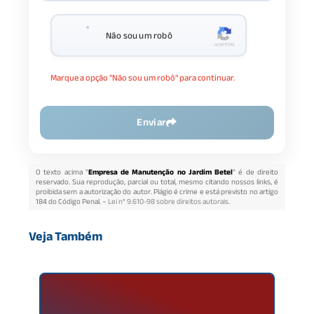
Não sou um robô
Marque a opção "Não sou um robô" para continuar.
Enviar
O texto acima "
Empresa de Manutenção no Jardim Betel
" é de direito
reservado. Sua reprodução, parcial ou total, mesmo citando nossos links, é
proibida sem a autorização do autor. Plágio é crime e está previsto no artigo
184 do Código Penal. –
Lei n° 9.610-98 sobre direitos autorais
.
Veja Também