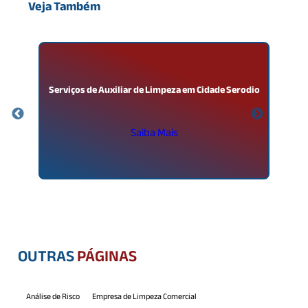
Veja Também
Serviços de Auxiliar de Limpeza em Cidade Serodio
Saiba Mais
OUTRAS
PÁGINAS
Análise de Risco
Empresa de Limpeza Comercial