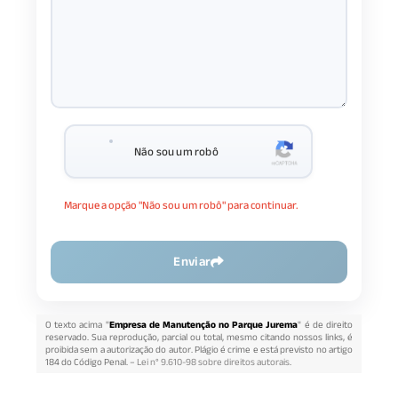
Não sou um robô
Marque a opção "Não sou um robô" para continuar.
Enviar
O texto acima "
Empresa de Manutenção no Parque Jurema
" é de direito
reservado. Sua reprodução, parcial ou total, mesmo citando nossos links, é
proibida sem a autorização do autor. Plágio é crime e está previsto no artigo
184 do Código Penal. –
Lei n° 9.610-98 sobre direitos autorais
.