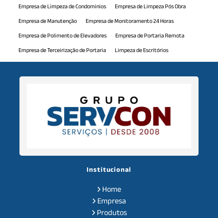
Empresa de Limpeza de Condominios
Empresa de Limpeza Pós Obra
Empresa de Manutenção
Empresa de Monitoramento 24 Horas
Empresa de Polimento de Elevadores
Empresa de Portaria Remota
Empresa de Terceirização de Portaria
Limpeza de Escritórios
Limpeza de Piscina
Manutenção Comercial
Manutenção Predial
Monitoramento 24h
Mão de Obra Terceirizada
Polimento de Elevadores
Portaria Virtual
Serviço de Jardinagem
Serviço de Monitoramento 24 Horas
Serviço de Portaria de Condominio
Serviço de Recepcionista
Serviços de Auxiliar de Limpeza
Serviços de Auxiliar de Serviços Gerais
Serviços de Limpeza Predial
Serviços de Limpeza Terceirizados
Serviços de Monitoramento
Serviços de Terceirização
Institucional
Serviços de Terceirização de Recepção
Serviços de Zeladoria
Home
Terceirização de Auxiliar de Limpeza
Empresa
Terceirização de Auxiliar de Serviços Gerais
Produtos