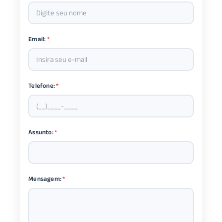
Email:
*
Telefone:
*
Assunto:
*
Mensagem:
*