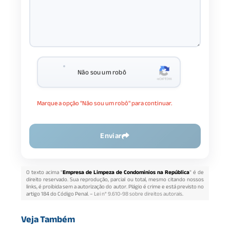
Não sou um robô
Marque a opção "Não sou um robô" para continuar.
Enviar
O texto acima "
Empresa de Limpeza de Condominios na República
" é de
direito reservado. Sua reprodução, parcial ou total, mesmo citando nossos
links, é proibida sem a autorização do autor. Plágio é crime e está previsto no
artigo 184 do Código Penal. –
Lei n° 9.610-98 sobre direitos autorais
.
Veja Também