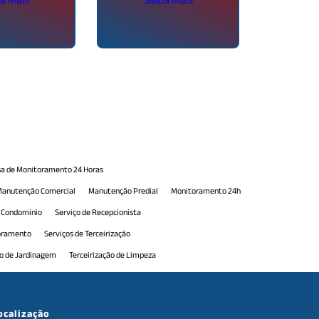
a de Monitoramento 24 Horas
anutenção Comercial
Manutenção Predial
Monitoramento 24h
e Condominio
Serviço de Recepcionista
toramento
Serviços de Terceirização
ão de Jardinagem
Terceirização de Limpeza
erceirização de Portaria
Terceirização de Portaria 24h
e Serviços de Manutenção
Terceirização de Serviços Gerais
ocalização