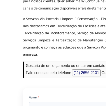
para nossos clientes. Quer saber mais? Continue nav
canais de comunicação disponíveis e fale diretament
A Servcon Vip Portaria, Limpeza E Conservação - Ei
nos destacamos em Terceirização de Facilities e a
Terceirização de Monitoramento, Serviço de Monito
Serviços Limpeza e Terceirização de Manutenção 
orçamento e conheça as soluções que a Servcon Vip 
empresa.
Gostaria de um orçamento ou entrar em contat
Fale conosco pelo telefone
(11) 2656-2101
Ou
Nome:
*