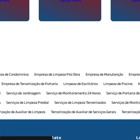
za de Condominios
Empresa de Limpeza Pós Obra
Empresa de Manutenção
Empres
Empresa de Terceirização de Portaria
Limpeza de Escritórios
Limpeza de Piscina
M
l
Serviço de Jardinagem
Serviço de Monitoramento 24 Horas
Serviço de Portaria d
s
Serviços de Limpeza Predial
Serviços de Limpeza Terceirizados
Serviços de Moni
rização de Auxiliar de Limpeza
Terceirização de Auxiliar de Serviços Gerais
Terceirizaç
 Comercial
Terceirização de Manutenção Predial
Terceirização de Monitoramento
T
ceirização de Recepção Comercial
Terceirização de Serviço de Limpeza
Terceirização d
cional
Contato
L