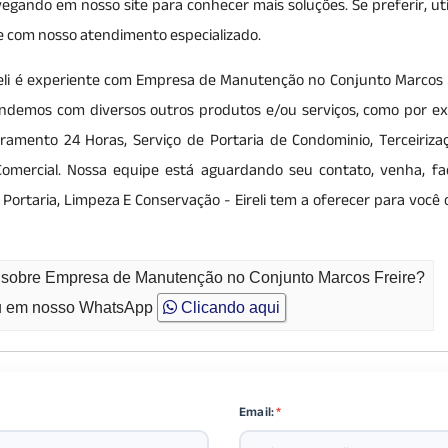
egando em nosso site para conhecer mais soluções. Se preferir, uti
e com nosso atendimento especializado.
reli é experiente com Empresa de Manutenção no Conjunto Marcos F
tendemos com diversos outros produtos e/ou serviços, como por e
ramento 24 Horas, Serviço de Portaria de Condominio, Terceiriza
Comercial. Nossa equipe está aguardando seu contato, venha, f
Portaria, Limpeza E Conservação - Eireli tem a oferecer para você 
o sobre Empresa de Manutenção no Conjunto Marcos Freire?
 em nosso WhatsApp
Clicando aqui
Email:
*