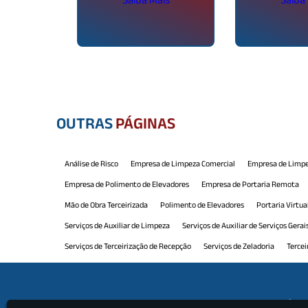
OUTRAS
PÁGINAS
Análise de Risco
Empresa de Limpeza Comercial
Empresa de Limpe
Empresa de Polimento de Elevadores
Empresa de Portaria Remota
Mão de Obra Terceirizada
Polimento de Elevadores
Portaria Virtua
Serviços de Auxiliar de Limpeza
Serviços de Auxiliar de Serviços Gerai
Serviços de Terceirização de Recepção
Serviços de Zeladoria
Tercei
Terceirização de Limpeza e Conservação
Terceirização de Manutenção
Terceirização de Portaria e Limpeza
Terceirização de Recepção
Ter
Institu