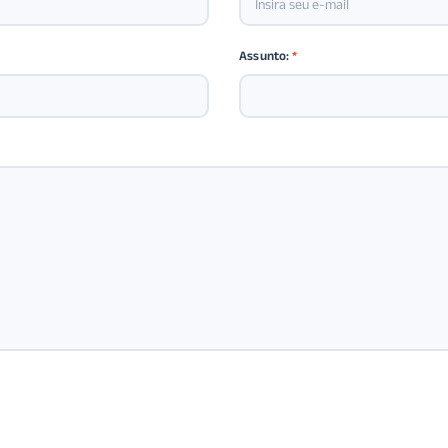
Assunto:
*