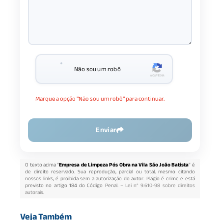
Não sou um robô
Marque a opção "Não sou um robô" para continuar.
Enviar
O texto acima "
Empresa de Limpeza Pós Obra na Vila São João Batista
" é
de direito reservado. Sua reprodução, parcial ou total, mesmo citando
nossos links, é proibida sem a autorização do autor. Plágio é crime e está
previsto no artigo 184 do Código Penal. –
Lei n° 9.610-98 sobre direitos
autorais
.
Veja Também