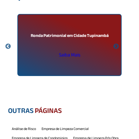
o
Ronda Patrimonial em Cidade Tupinambá
Saiba Mais
OUTRAS
PÁGINAS
Análise de Risco
Empresa de Limpeza Comercial
Empresa de Limpeza de Condominios
Empresa de Limpeza Pós Obra