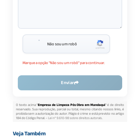
Não sou um robô
Marque a opção "Não sou um robô" para continuar.
Enviar
O texto acima "
Empresa de Limpeza Pós Obra em Mandaqui
" é de direito
reservado. Sua reprodução, parcial ou total, mesmo citando nossos links, é
proibida sem a autorização do autor. Plágio é crime e está previsto no artigo
184 do Código Penal. –
Lei n° 9.610-98 sobre direitos autorais
.
Veja Também