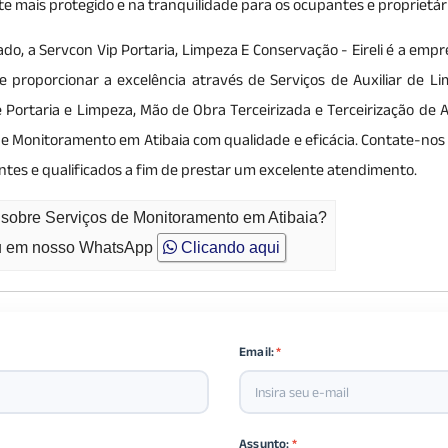
 mais protegido e na tranquilidade para os ocupantes e proprietári
do, a Servcon Vip Portaria, Limpeza E Conservação - Eireli é a emp
 de proporcionar a excelência através de Serviços de Auxiliar de L
 Portaria e Limpeza, Mão de Obra Terceirizada e Terceirização de A
 Monitoramento em Atibaia com qualidade e eficácia. Contate-nos 
ntes e qualificados a fim de prestar um excelente atendimento.
 sobre Serviços de Monitoramento em Atibaia?
 em nosso WhatsApp
Clicando aqui
Email:
*
Assunto:
*