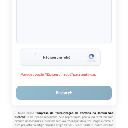
Não sou um robô
Marque a opção "Não sou um robô" para continuar.
Enviar
O texto acima "
Empresa de Terceirização de Portaria no Jardim São
Ricardo
" é de direito reservado. Sua reprodução, parcial ou total, mesmo
citando nossos links, é proibida sem a autorização do autor. Plágio é crime e
está previsto no artigo 184 do Código Penal. –
Lei n° 9.610-98 sobre direitos