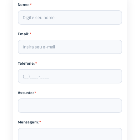
Nome:
*
Email:
*
Telefone:
*
Assunto:
*
Mensagem:
*