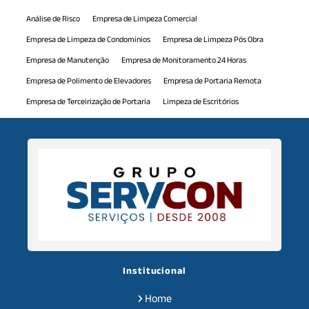
Análise de Risco
Empresa de Limpeza Comercial
Empresa de Limpeza de Condominios
Empresa de Limpeza Pós Obra
Empresa de Manutenção
Empresa de Monitoramento 24 Horas
Empresa de Polimento de Elevadores
Empresa de Portaria Remota
Empresa de Terceirização de Portaria
Limpeza de Escritórios
Limpeza de Piscina
Manutenção Comercial
Manutenção Predial
Monitoramento 24h
Mão de Obra Terceirizada
Polimento de Elevadores
Portaria Virtual
Serviço de Jardinagem
Serviço de Monitoramento 24 Horas
Serviço de Portaria de Condominio
Serviço de Recepcionista
Serviços de Auxiliar de Limpeza
Serviços de Auxiliar de Serviços Gerais
Serviços de Limpeza Predial
Serviços de Limpeza Terceirizados
Serviços de Monitoramento
Serviços de Terceirização
Institucional
Serviços de Terceirização de Recepção
Serviços de Zeladoria
Home
Terceirização de Auxiliar de Limpeza