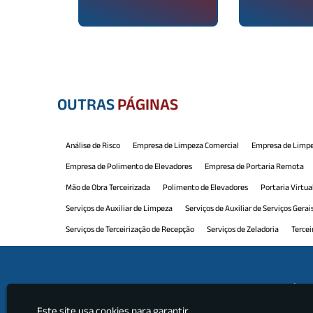
OUTRAS
PÁGINAS
Análise de Risco
Empresa de Limpeza Comercial
Empresa de Limpe
Empresa de Polimento de Elevadores
Empresa de Portaria Remota
Mão de Obra Terceirizada
Polimento de Elevadores
Portaria Virtua
Serviços de Auxiliar de Limpeza
Serviços de Auxiliar de Serviços Gerai
Serviços de Terceirização de Recepção
Serviços de Zeladoria
Tercei
Terceirização de Limpeza e Conservação
Terceirização de Manutenção
Terceirização de Portaria e Limpeza
Terceirização de Recepção
Ter
Institu
Terceirização de Serviços Limpeza
Terceirização de Serviços Profissio
Este site usa cookies para garantir