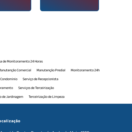
a de Monitoramento 24 Horas
anutenção Comercial
Manutenção Predial
Monitoramento 24h
e Condominio
Serviço de Recepcionista
toramento
Serviços de Terceirização
ão de Jardinagem
Terceirização de Limpeza
erceirização de Portaria
Terceirização de Portaria 24h
e Serviços de Manutenção
Terceirização de Serviços Gerais
ocalização