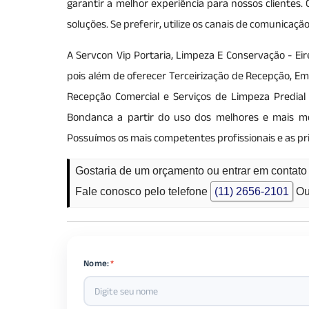
garantir a melhor experiência para nossos clientes
soluções. Se preferir, utilize os canais de comunicaç
A Servcon Vip Portaria, Limpeza E Conservação - Eir
pois além de oferecer Terceirização de Recepção, Em
Recepção Comercial e Serviços de Limpeza Predial 
Bondanca a partir do uso dos melhores e mais mo
Possuímos os mais competentes profissionais e as pr
Gostaria de um orçamento ou entrar em contato
Fale conosco pelo telefone
(11) 2656-2101
Ou
Nome:
*