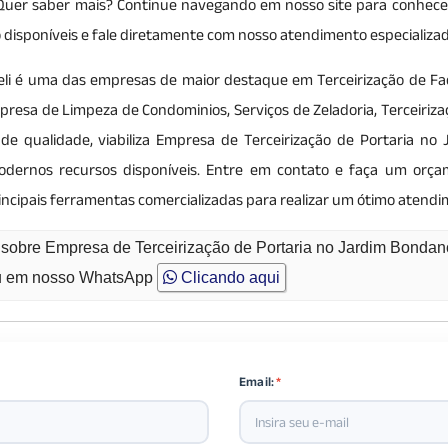
. Quer saber mais? Continue navegando em nosso site para conhece
ão disponíveis e fale diretamente com nosso atendimento especializad
eli é uma das empresas de maior destaque em Terceirização de Facil
presa de Limpeza de Condominios, Serviços de Zeladoria, Terceiriza
de qualidade, viabiliza Empresa de Terceirização de Portaria no 
dernos recursos disponíveis. Entre em contato e faça um orça
incipais ferramentas comercializadas para realizar um ótimo atendi
 sobre Empresa de Terceirização de Portaria no Jardim Bonda
 em nosso WhatsApp
Clicando aqui
Email:
*