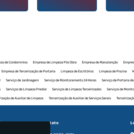
za de Condominios
Empresa de Limpeza Pós Obra
Empresa de Manutenção
Empres
Empresa de Terceirização de Portaria
Limpeza de Escritórios
Limpeza de Piscina
M
l
Serviço de Jardinagem
Serviço de Monitoramento 24 Horas
Serviço de Portaria d
s
Serviços de Limpeza Predial
Serviços de Limpeza Terceirizados
Serviços de Moni
rização de Auxiliar de Limpeza
Terceirização de Auxiliar de Serviços Gerais
Terceirizaç
 Comercial
Terceirização de Manutenção Predial
Terceirização de Monitoramento
T
ceirização de Recepção Comercial
Terceirização de Serviço de Limpeza
Terceirização d
cional
Contato
L
nais
Tratamento de Pisos