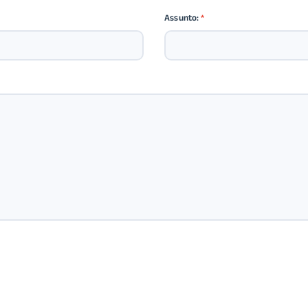
Assunto:
*