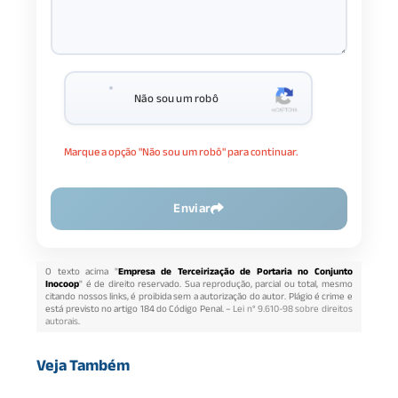
Não sou um robô
Marque a opção "Não sou um robô" para continuar.
Enviar
O texto acima "
Empresa de Terceirização de Portaria no Conjunto
Inocoop
" é de direito reservado. Sua reprodução, parcial ou total, mesmo
citando nossos links, é proibida sem a autorização do autor. Plágio é crime e
está previsto no artigo 184 do Código Penal. –
Lei n° 9.610-98 sobre direitos
autorais
.
Veja Também