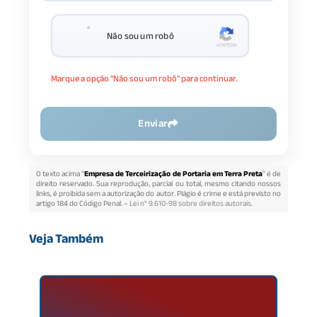
Não sou um robô
Marque a opção "Não sou um robô" para continuar.
Enviar
O texto acima "
Empresa de Terceirização de Portaria em Terra Preta
" é de
direito reservado. Sua reprodução, parcial ou total, mesmo citando nossos
links, é proibida sem a autorização do autor. Plágio é crime e está previsto no
artigo 184 do Código Penal. –
Lei n° 9.610-98 sobre direitos autorais
.
Veja Também