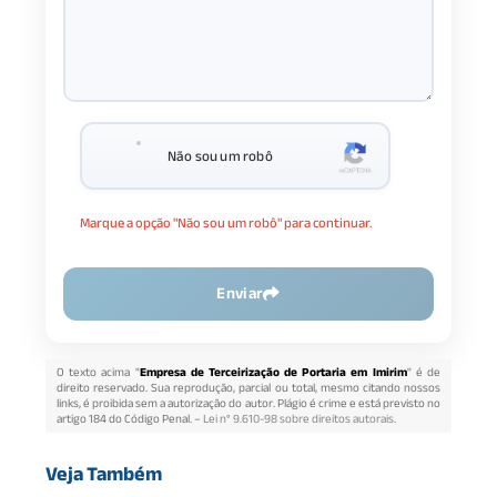
Não sou um robô
Marque a opção "Não sou um robô" para continuar.
Enviar
O texto acima "
Empresa de Terceirização de Portaria em Imirim
" é de
direito reservado. Sua reprodução, parcial ou total, mesmo citando nossos
links, é proibida sem a autorização do autor. Plágio é crime e está previsto no
artigo 184 do Código Penal. –
Lei n° 9.610-98 sobre direitos autorais
.
Veja Também