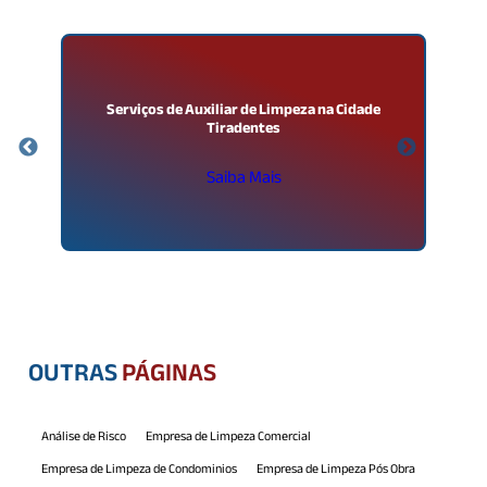
Serviços de Auxiliar de Limpeza na Cidade
E
Tiradentes
Saiba Mais
OUTRAS
PÁGINAS
Análise de Risco
Empresa de Limpeza Comercial
Empresa de Limpeza de Condominios
Empresa de Limpeza Pós Obra