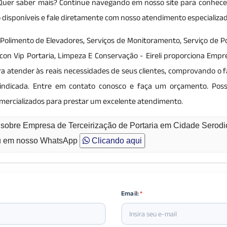
. Quer saber mais? Continue navegando em nosso site para conhece
ão disponíveis e fale diretamente com nosso atendimento especializad
 Polimento de Elevadores, Serviços de Monitoramento, Serviço de Po
con Vip Portaria, Limpeza E Conservação - Eireli proporciona Empr
ara atender às reais necessidades de seus clientes, comprovando o 
s indicada. Entre em contato conosco e faça um orçamento. Pos
omercializados para prestar um excelente atendimento.
 sobre Empresa de Terceirização de Portaria em Cidade Serod
 em nosso WhatsApp
Clicando aqui
Email:
*