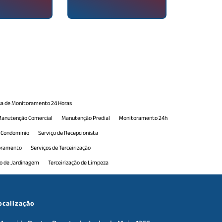
a de Monitoramento 24 Horas
anutenção Comercial
Manutenção Predial
Monitoramento 24h
e Condominio
Serviço de Recepcionista
toramento
Serviços de Terceirização
ão de Jardinagem
Terceirização de Limpeza
erceirização de Portaria
Terceirização de Portaria 24h
e Serviços de Manutenção
Terceirização de Serviços Gerais
ocalização