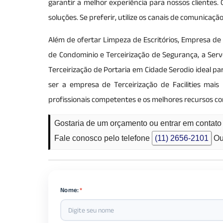
garantir a melhor experiência para nossos clientes
soluções. Se preferir, utilize os canais de comunicaç
Além de ofertar Limpeza de Escritórios, Empresa de
de Condominio e Terceirização de Segurança, a Serv
Terceirização de Portaria em Cidade Serodio ideal p
ser a empresa de Terceirização de Facilities mai
profissionais competentes e os melhores recursos c
Gostaria de um orçamento ou entrar em contato
Fale conosco pelo telefone
(11) 2656-2101
Ou
Nome:
*