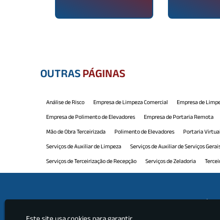
OUTRAS
PÁGINAS
Análise de Risco
Empresa de Limpeza Comercial
Empresa de Limpe
Empresa de Polimento de Elevadores
Empresa de Portaria Remota
Mão de Obra Terceirizada
Polimento de Elevadores
Portaria Virtua
Serviços de Auxiliar de Limpeza
Serviços de Auxiliar de Serviços Gerai
Serviços de Terceirização de Recepção
Serviços de Zeladoria
Tercei
Terceirização de Limpeza e Conservação
Terceirização de Manutenção
Terceirização de Portaria e Limpeza
Terceirização de Recepção
Ter
Institu
Terceirização de Serviços Limpeza
Terceirização de Serviços Profissio
Este site usa cookies para garantir