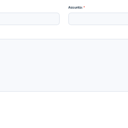
Assunto:
*