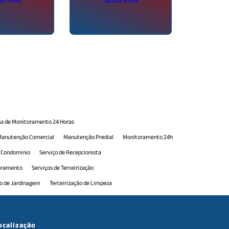
a de Monitoramento 24 Horas
anutenção Comercial
Manutenção Predial
Monitoramento 24h
e Condominio
Serviço de Recepcionista
toramento
Serviços de Terceirização
ão de Jardinagem
Terceirização de Limpeza
erceirização de Portaria
Terceirização de Portaria 24h
e Serviços de Manutenção
Terceirização de Serviços Gerais
ocalização