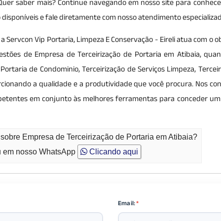
. Quer saber mais? Continue navegando em nosso site para conhece
ão disponíveis e fale diretamente com nosso atendimento especializad
, a Servcon Vip Portaria, Limpeza E Conservação - Eireli atua com o o
estões de Empresa de Terceirização de Portaria em Atibaia, qua
Portaria de Condominio, Terceirização de Serviços Limpeza, Terceir
cionando a qualidade e a produtividade que você procura. Nos con
petentes em conjunto às melhores ferramentas para conceder um
 sobre Empresa de Terceirização de Portaria em Atibaia?
 em nosso WhatsApp
Clicando aqui
Email:
*