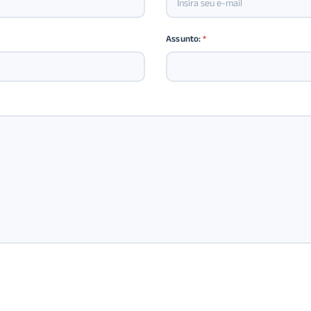
Assunto:
*