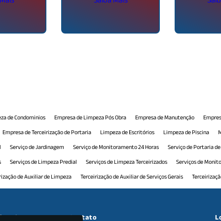
za de Condominios
Empresa de Limpeza Pós Obra
Empresa de Manutenção
Empres
Empresa de Terceirização de Portaria
Limpeza de Escritórios
Limpeza de Piscina
M
l
Serviço de Jardinagem
Serviço de Monitoramento 24 Horas
Serviço de Portaria d
s
Serviços de Limpeza Predial
Serviços de Limpeza Terceirizados
Serviços de Moni
rização de Auxiliar de Limpeza
Terceirização de Auxiliar de Serviços Gerais
Terceirizaç
 Comercial
Terceirização de Manutenção Predial
Terceirização de Monitoramento
T
ceirização de Recepção Comercial
Terceirização de Serviço de Limpeza
Terceirização d
cional
Contato
L