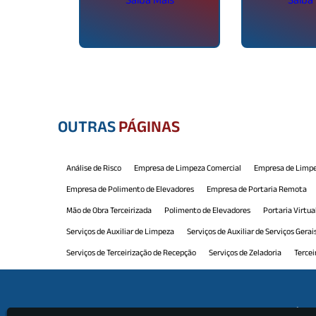
OUTRAS
PÁGINAS
Análise de Risco
Empresa de Limpeza Comercial
Empresa de Limpe
Empresa de Polimento de Elevadores
Empresa de Portaria Remota
Mão de Obra Terceirizada
Polimento de Elevadores
Portaria Virtua
Serviços de Auxiliar de Limpeza
Serviços de Auxiliar de Serviços Gerai
Serviços de Terceirização de Recepção
Serviços de Zeladoria
Tercei
Terceirização de Limpeza e Conservação
Terceirização de Manutenção
Terceirização de Portaria e Limpeza
Terceirização de Recepção
Ter
Institu