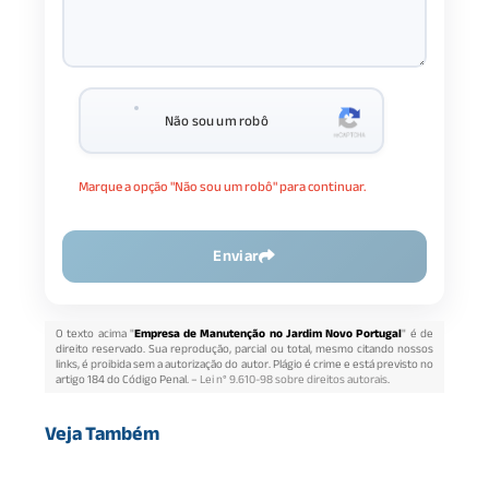
Não sou um robô
Marque a opção "Não sou um robô" para continuar.
Enviar
O texto acima "
Empresa de Manutenção no Jardim Novo Portugal
" é de
direito reservado. Sua reprodução, parcial ou total, mesmo citando nossos
links, é proibida sem a autorização do autor. Plágio é crime e está previsto no
artigo 184 do Código Penal. –
Lei n° 9.610-98 sobre direitos autorais
.
Veja Também