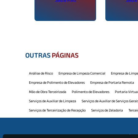
OUTRAS
PÁGINAS
Análise de Risco
Empresa de Limpeza Comercial
Empresa de Limpe
Empresa de Polimento de Elevadores
Empresa de Portaria Remota
Mão de Obra Terceirizada
Polimento de Elevadores
Portaria Virtua
Serviços de Auxiliar de Limpeza
Serviços de Auxiliar de Serviços Gerai
Serviços de Terceirização de Recepção
Serviços de Zeladoria
Tercei
Terceirização de Limpeza e Conservação
Terceirização de Manutenção
Terceirização de Portaria e Limpeza
Terceirização de Recepção
Ter
Institu