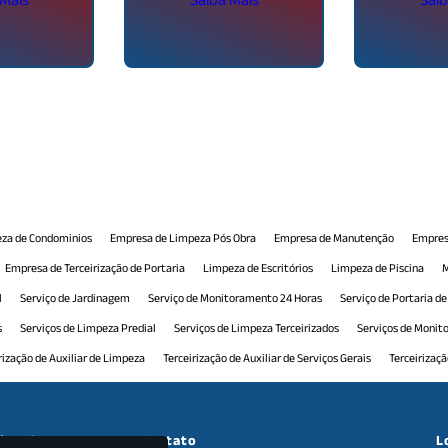
za de Condominios
Empresa de Limpeza Pós Obra
Empresa de Manutenção
Empres
Empresa de Terceirização de Portaria
Limpeza de Escritórios
Limpeza de Piscina
M
l
Serviço de Jardinagem
Serviço de Monitoramento 24 Horas
Serviço de Portaria d
s
Serviços de Limpeza Predial
Serviços de Limpeza Terceirizados
Serviços de Moni
rização de Auxiliar de Limpeza
Terceirização de Auxiliar de Serviços Gerais
Terceirizaç
 Comercial
Terceirização de Manutenção Predial
Terceirização de Monitoramento
T
ceirização de Recepção Comercial
Terceirização de Serviço de Limpeza
Terceirização d
cional
Contato
L