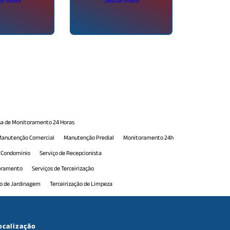
a de Monitoramento 24 Horas
anutenção Comercial
Manutenção Predial
Monitoramento 24h
e Condominio
Serviço de Recepcionista
toramento
Serviços de Terceirização
ão de Jardinagem
Terceirização de Limpeza
erceirização de Portaria
Terceirização de Portaria 24h
e Serviços de Manutenção
Terceirização de Serviços Gerais
ocalização