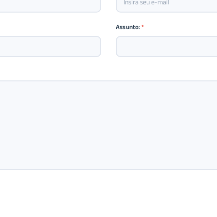
Assunto:
*