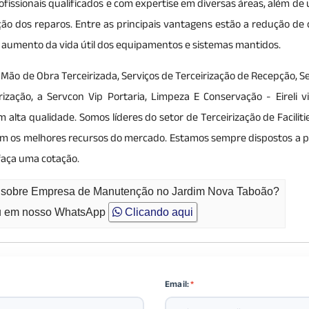
ofissionais qualificados e com expertise em diversas áreas, além de u
o dos reparos. Entre as principais vantagens estão a redução de 
e o aumento da vida útil dos equipamentos e sistemas mantidos.
Mão de Obra Terceirizada, Serviços de Terceirização de Recepção, S
rização, a Servcon Vip Portaria, Limpeza E Conservação - Eireli vi
ta qualidade. Somos líderes do setor de Terceirização de Facilitie
com os melhores recursos do mercado. Estamos sempre dispostos a p
faça uma cotação.
to sobre Empresa de Manutenção no Jardim Nova Taboão?
 em nosso WhatsApp
Clicando aqui
Email:
*