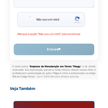
Não sou um robô
Marque a opção "Não sou um robô" para continuar.
Enviar
O texto acima "
Empresa de Manutenção em Torres Tibagy
" é de direito
reservado. Sua reprodução, parcial ou total, mesmo citando nossos links, é
proibida sem a autorização do autor. Plágio é crime e está previsto no artigo
184 do Código Penal. –
Lei n° 9.610-98 sobre direitos autorais
.
Veja Também