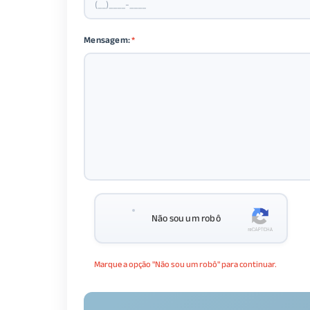
Mensagem:
*
Não sou um robô
Marque a opção "Não sou um robô" para continuar.