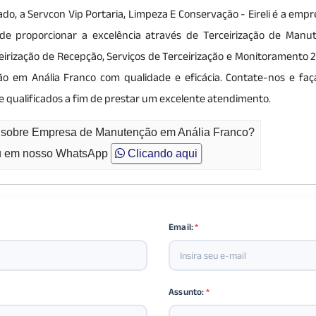
do, a Servcon Vip Portaria, Limpeza E Conservação - Eireli é a emp
to de proporcionar a excelência através de Terceirização de Manu
ceirização de Recepção, Serviços de Terceirização e Monitoramento 
em Anália Franco com qualidade e eficácia. Contate-nos e fa
e qualificados a fim de prestar um excelente atendimento.
o sobre Empresa de Manutenção em Anália Franco?
 em nosso WhatsApp
Clicando aqui
Email:
*
Assunto:
*