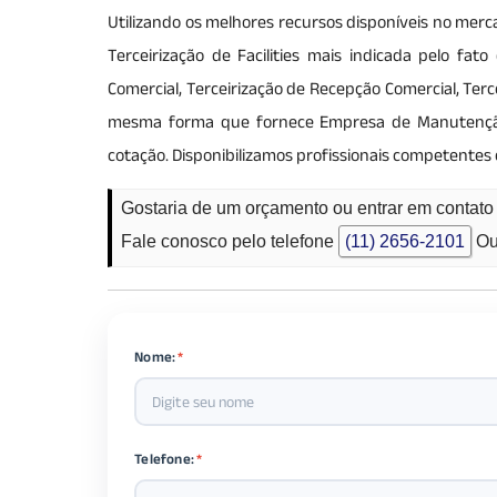
Utilizando os melhores recursos disponíveis no merca
Terceirização de Facilities mais indicada pelo fa
Comercial, Terceirização de Recepção Comercial, Ter
mesma forma que fornece Empresa de Manutenção 
cotação. Disponibilizamos profissionais competentes 
Gostaria de um orçamento ou entrar em contat
Fale conosco pelo telefone
(11) 2656-2101
Ou
Nome:
*
Telefone:
*