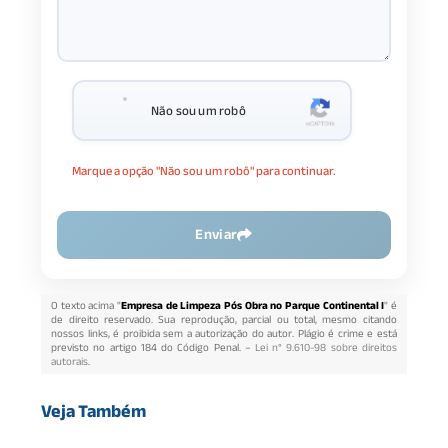
Não sou um robô
Marque a opção "Não sou um robô" para continuar.
Enviar
O texto acima "
Empresa de Limpeza Pós Obra no Parque Continental I
" é
de direito reservado. Sua reprodução, parcial ou total, mesmo citando
nossos links, é proibida sem a autorização do autor. Plágio é crime e está
previsto no artigo 184 do Código Penal. –
Lei n° 9.610-98 sobre direitos
autorais
.
Veja Também