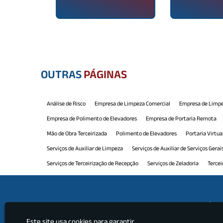
OUTRAS
PÁGINAS
Análise de Risco
Empresa de Limpeza Comercial
Empresa de Limpe
Empresa de Polimento de Elevadores
Empresa de Portaria Remota
Mão de Obra Terceirizada
Polimento de Elevadores
Portaria Virtua
Serviços de Auxiliar de Limpeza
Serviços de Auxiliar de Serviços Gerai
Serviços de Terceirização de Recepção
Serviços de Zeladoria
Tercei
Terceirização de Limpeza e Conservação
Terceirização de Manutenção
Terceirização de Portaria e Limpeza
Terceirização de Recepção
Ter
Institu
Terceirização de Serviços Limpeza
Terceirização de Serviços Profissio
Este site usa cookies para garantir