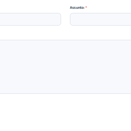
Assunto:
*