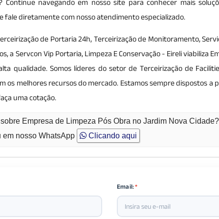
s? Continue navegando em nosso site para conhecer mais soluçõ
is e fale diretamente com nosso atendimento especializado.
erceirização de Portaria 24h, Terceirização de Monitoramento, Serv
 a Servcon Vip Portaria, Limpeza E Conservação - Eireli viabiliza 
 qualidade. Somos líderes do setor de Terceirização de Facilitie
com os melhores recursos do mercado. Estamos sempre dispostos a p
faça uma cotação.
to sobre Empresa de Limpeza Pós Obra no Jardim Nova Cidade
 em nosso WhatsApp
Clicando aqui
Email:
*