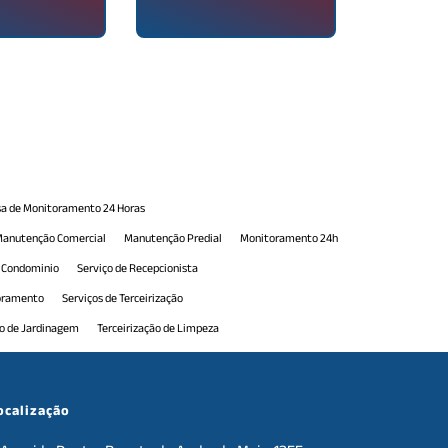
a de Monitoramento 24 Horas
anutenção Comercial
Manutenção Predial
Monitoramento 24h
e Condominio
Serviço de Recepcionista
toramento
Serviços de Terceirização
ão de Jardinagem
Terceirização de Limpeza
erceirização de Portaria
Terceirização de Portaria 24h
e Serviços de Manutenção
Terceirização de Serviços Gerais
ocalização