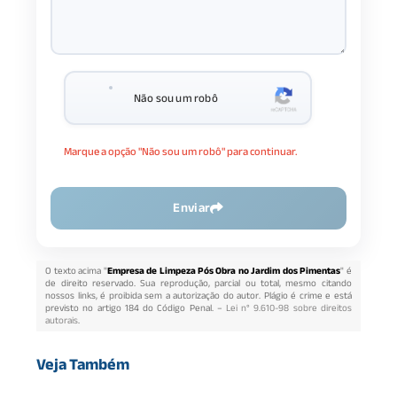
Não sou um robô
Marque a opção "Não sou um robô" para continuar.
Enviar
O texto acima "
Empresa de Limpeza Pós Obra no Jardim dos Pimentas
" é
de direito reservado. Sua reprodução, parcial ou total, mesmo citando
nossos links, é proibida sem a autorização do autor. Plágio é crime e está
previsto no artigo 184 do Código Penal. –
Lei n° 9.610-98 sobre direitos
autorais
.
Veja Também