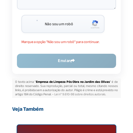
Não sou um robô
Marque a opção "Não sou um robô" para continuar.
Enviar
O texto acima "
Empresa de Limpeza Pós Obra no Jardim das Olivas
" é de
direito reservado. Sua reprodução, parcial ou total, mesmo citando nossos
links, é proibida sem a autorização do autor. Plágio é crime e está previsto no
artigo 184 do Código Penal. –
Lei n° 9.610-98 sobre direitos autorais
.
Veja Também