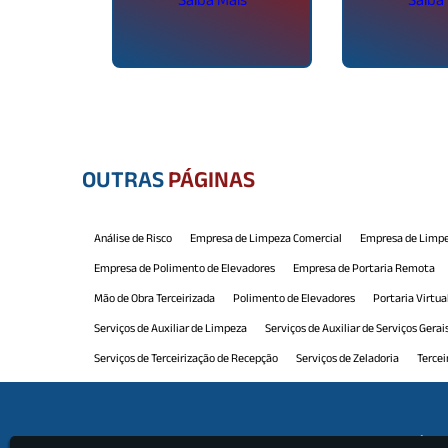
OUTRAS
PÁGINAS
Análise de Risco
Empresa de Limpeza Comercial
Empresa de Limpe
Empresa de Polimento de Elevadores
Empresa de Portaria Remota
Mão de Obra Terceirizada
Polimento de Elevadores
Portaria Virtua
Serviços de Auxiliar de Limpeza
Serviços de Auxiliar de Serviços Gerai
Serviços de Terceirização de Recepção
Serviços de Zeladoria
Tercei
Terceirização de Limpeza e Conservação
Terceirização de Manutenção
Terceirização de Portaria e Limpeza
Terceirização de Recepção
Ter
Institu