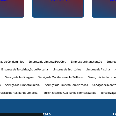
za de Condominios
Empresa de Limpeza Pós Obra
Empresa de Manutenção
Empres
Empresa de Terceirização de Portaria
Limpeza de Escritórios
Limpeza de Piscina
M
l
Serviço de Jardinagem
Serviço de Monitoramento 24 Horas
Serviço de Portaria d
s
Serviços de Limpeza Predial
Serviços de Limpeza Terceirizados
Serviços de Moni
rização de Auxiliar de Limpeza
Terceirização de Auxiliar de Serviços Gerais
Terceirizaç
 Comercial
Terceirização de Manutenção Predial
Terceirização de Monitoramento
T
ceirização de Recepção Comercial
Terceirização de Serviço de Limpeza
Terceirização d
cional
Contato
L