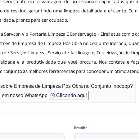
sse serviço oferece a vantagem de profissionais capacitados que ut
 de resíduo, garantindo uma limpeza detalhada e eficiente. Com i
lidade, pronto para ser ocupado.
, a Servcon Vip Portaria, Limpeza E Conservação - Eireli atua com o o
estões de Empresa de Limpeza Pós Obra no Conjunto Inocoop, qua
ão de Serviços Limpeza, Serviço de Jardinagem, Terceirização de Li
ualidade e a produtividade que você procura. Nos contate e fa
m conjunto às melhores ferramentas para conceder um ótimo aten
o sobre Empresa de Limpeza Pós Obra no Conjunto Inocoop?
 em nosso WhatsApp
Clicando aqui
Email:
*