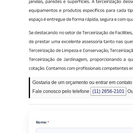
janelas, paredes e superfícies. A terceirização de
equipamentos e produtos específicos para cada tipo
espaço é entregue de forma rápida, segura e com qua
Se destacando no setor de Terceirização de Facilities
de prestar uma excelente assessoria tanto nas qu
Terceirização de Limpeza e Conservação, Terceirizaç
Terceirização de Jardinagem, proporcionando a q
cotação. Contamos com profissionais competentes e
Gostaria de um orçamento ou entrar em contat
Fale conosco pelo telefone
(11) 2656-2101
Ou
Nome:
*