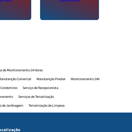
a de Monitoramento 24 Horas
anutenção Comercial
Manutenção Predial
Monitoramento 24h
e Condominio
Serviço de Recepcionista
toramento
Serviços de Terceirização
ão de Jardinagem
Terceirização de Limpeza
erceirização de Portaria
Terceirização de Portaria 24h
e Serviços de Manutenção
Terceirização de Serviços Gerais
ocalização