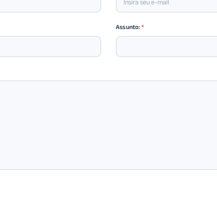
Assunto:
*