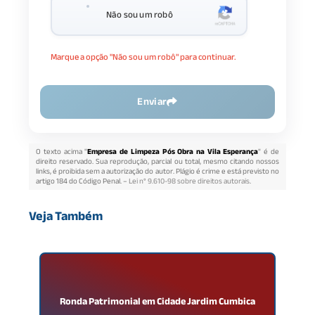
Não sou um robô
Marque a opção "Não sou um robô" para continuar.
Enviar
O texto acima "
Empresa de Limpeza Pós Obra na Vila Esperança
" é de
direito reservado. Sua reprodução, parcial ou total, mesmo citando nossos
links, é proibida sem a autorização do autor. Plágio é crime e está previsto no
artigo 184 do Código Penal. –
Lei n° 9.610-98 sobre direitos autorais
.
Veja Também
Ronda Patrimonial em Cidade Jardim Cumbica