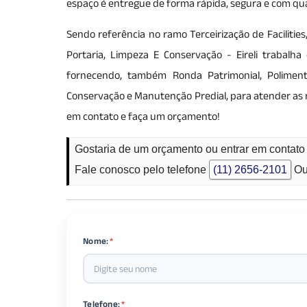
espaço é entregue de forma rápida, segura e com qua
Sendo referência no ramo Terceirização de Faciliti
Portaria, Limpeza E Conservação - Eireli trabalha
fornecendo, também Ronda Patrimonial, Polimento
Conservação e Manutenção Predial, para atender as r
em contato e faça um orçamento!
Gostaria de um orçamento ou entrar em contat
Fale conosco pelo telefone
(11) 2656-2101
Ou
Nome:
*
Telefone:
*