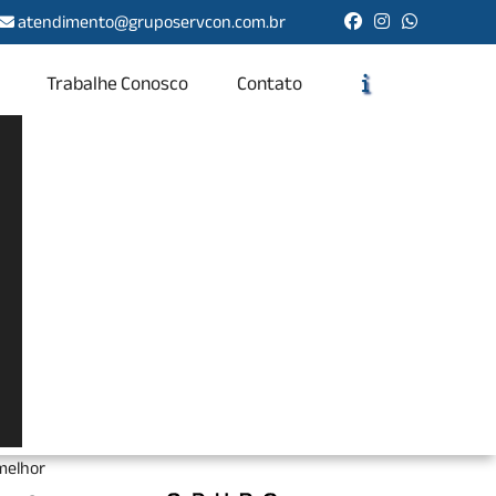
atendimento@gruposervcon.com.br
Trabalhe Conosco
Contato
Solicite um Orçamento
Chame no WhatsApp
Informações
isso e
mpresa
 melhor