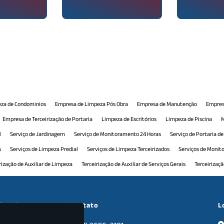
za de Condominios
Empresa de Limpeza Pós Obra
Empresa de Manutenção
Empres
Empresa de Terceirização de Portaria
Limpeza de Escritórios
Limpeza de Piscina
M
l
Serviço de Jardinagem
Serviço de Monitoramento 24 Horas
Serviço de Portaria d
s
Serviços de Limpeza Predial
Serviços de Limpeza Terceirizados
Serviços de Moni
rização de Auxiliar de Limpeza
Terceirização de Auxiliar de Serviços Gerais
Terceirizaç
 Comercial
Terceirização de Manutenção Predial
Terceirização de Monitoramento
T
ceirização de Recepção Comercial
Terceirização de Serviço de Limpeza
Terceirização d
cional
Contato
L
nais
Tratamento de Pisos