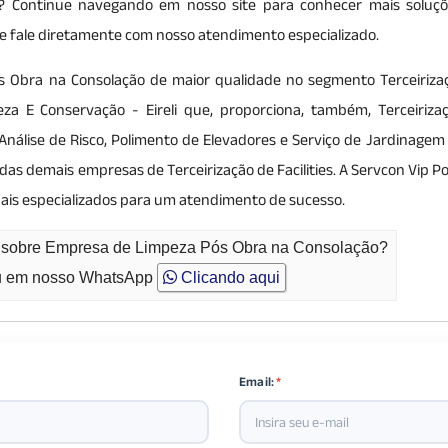
s? Continue navegando em nosso site para conhecer mais soluçõ
is e fale diretamente com nosso atendimento especializado.
 Obra na Consolação de maior qualidade no segmento Terceiriza
peza E Conservação - Eireli que, proporciona, também, Terceiriza
, Análise de Risco, Polimento de Elevadores e Serviço de Jardinage
s demais empresas de Terceirização de Facilities. A Servcon Vip Po
ionais especializados para um atendimento de sucesso.
to sobre Empresa de Limpeza Pós Obra na Consolação?
 em nosso WhatsApp
Clicando aqui
Email:
*