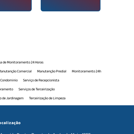
a de Monitoramento 24 Horas
anutenção Comercial
Manutenção Predial
Monitoramento 24h
e Condominio
Serviço de Recepcionista
toramento
Serviços de Terceirização
ão de Jardinagem
Terceirização de Limpeza
erceirização de Portaria
Terceirização de Portaria 24h
e Serviços de Manutenção
Terceirização de Serviços Gerais
ocalização