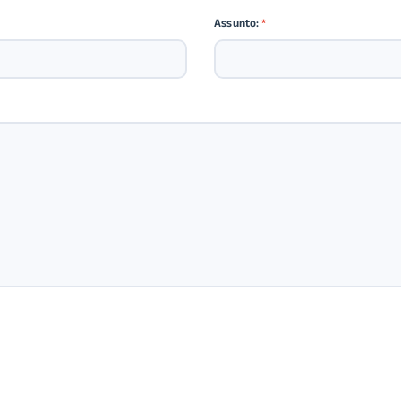
Assunto:
*