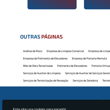
OUTRAS
PÁGINAS
Análise de Risco
Empresa de Limpeza Comercial
Empresa de Limpe
Empresa de Polimento de Elevadores
Empresa de Portaria Remota
Mão de Obra Terceirizada
Polimento de Elevadores
Portaria Virtua
Serviços de Auxiliar de Limpeza
Serviços de Auxiliar de Serviços Gerai
Serviços de Terceirização de Recepção
Serviços de Zeladoria
Tercei
Terceirização de Limpeza e Conservação
Terceirização de Manutenção
Terceirização de Portaria e Limpeza
Terceirização de Recepção
Ter
Institu
Terceirização de Serviços Limpeza
Terceirização de Serviços Profissio
Este site usa cookies para garantir