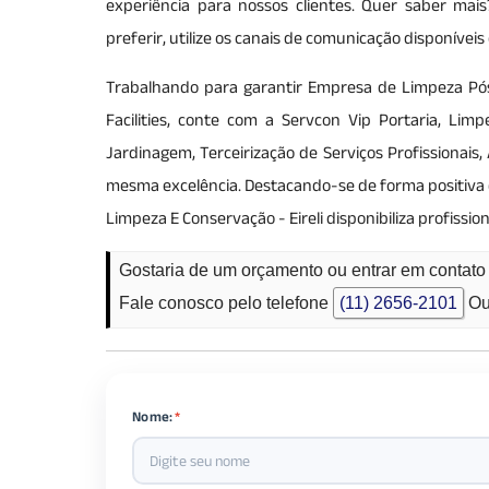
experiência para nossos clientes. Quer saber mai
preferir, utilize os canais de comunicação disponíve
Trabalhando para garantir Empresa de Limpeza Pós
Facilities, conte com a Servcon Vip Portaria, Lim
Jardinagem, Terceirização de Serviços Profissionais
mesma excelência. Destacando-se de forma positiva da
Limpeza E Conservação - Eireli disponibiliza profiss
Gostaria de um orçamento ou entrar em conta
Fale conosco pelo telefone
(11) 2656-2101
Ou
Nome:
*