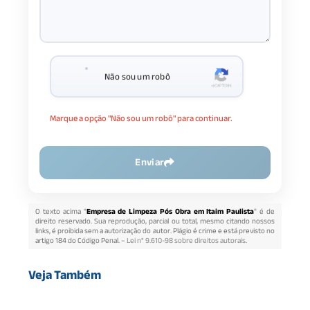
Não sou um robô
Marque a opção "Não sou um robô" para continuar.
Enviar
O texto acima "
Empresa de Limpeza Pós Obra em Itaim Paulista
" é de
direito reservado. Sua reprodução, parcial ou total, mesmo citando nossos
links, é proibida sem a autorização do autor. Plágio é crime e está previsto no
artigo 184 do Código Penal. –
Lei n° 9.610-98 sobre direitos autorais
.
Veja Também