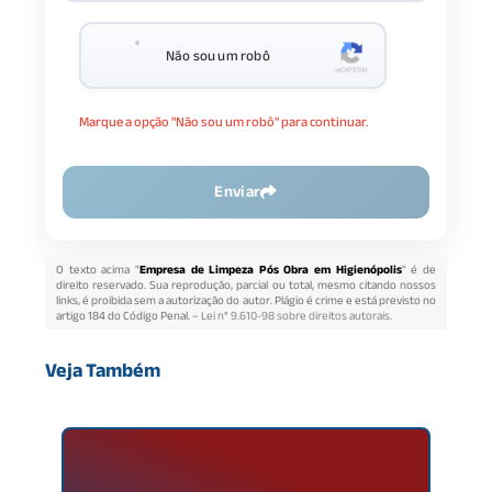
Não sou um robô
Marque a opção "Não sou um robô" para continuar.
Enviar
O texto acima "
Empresa de Limpeza Pós Obra em Higienópolis
" é de
direito reservado. Sua reprodução, parcial ou total, mesmo citando nossos
links, é proibida sem a autorização do autor. Plágio é crime e está previsto no
artigo 184 do Código Penal. –
Lei n° 9.610-98 sobre direitos autorais
.
Veja Também