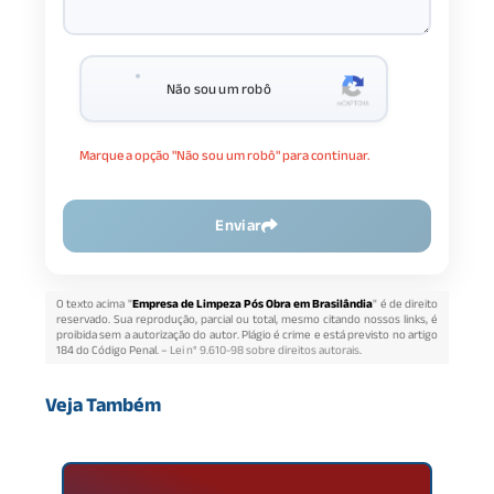
Não sou um robô
Marque a opção "Não sou um robô" para continuar.
Enviar
O texto acima "
Empresa de Limpeza Pós Obra em Brasilândia
" é de direito
reservado. Sua reprodução, parcial ou total, mesmo citando nossos links, é
proibida sem a autorização do autor. Plágio é crime e está previsto no artigo
184 do Código Penal. –
Lei n° 9.610-98 sobre direitos autorais
.
Veja Também