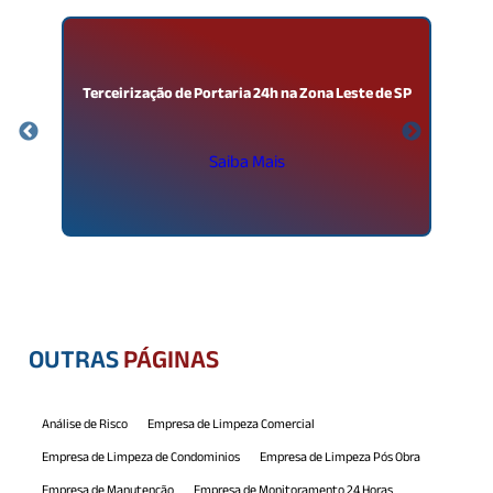
o
Terceirização de Portaria 24h na Zona Leste de SP
Saiba Mais
OUTRAS
PÁGINAS
Análise de Risco
Empresa de Limpeza Comercial
Empresa de Limpeza de Condominios
Empresa de Limpeza Pós Obra
Empresa de Manutenção
Empresa de Monitoramento 24 Horas