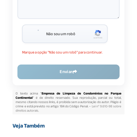
Não sou um robô
Marque a opção "Não sou um robô" para continuar.
Enviar
O texto acima "
Empresa de Limpeza de Condominios no Parque
Continental
" é de direito reservado. Sua reprodução, parcial ou total,
mesmo citando nossos links, é proibida sem a autorização do autor. Plágio é
crime e está previsto no artigo 184 do Código Penal. –
Lei n° 9.610-98 sobre
direitos autorais
.
Veja Também