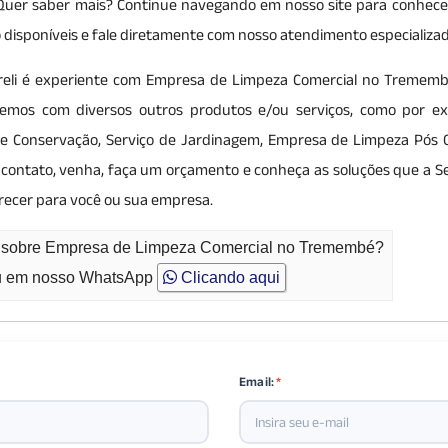
. Quer saber mais? Continue navegando em nosso site para conhece
ção disponíveis e fale diretamente com nosso atendimento especializa
Eireli é experiente com Empresa de Limpeza Comercial no Trememb
ndemos com diversos outros produtos e/ou serviços, como por e
za e Conservação, Serviço de Jardinagem, Empresa de Limpeza Pós 
 contato, venha, faça um orçamento e conheça as soluções que a S
ferecer para você ou sua empresa.
to sobre Empresa de Limpeza Comercial no Tremembé?
 em nosso WhatsApp
Clicando aqui
Email:
*