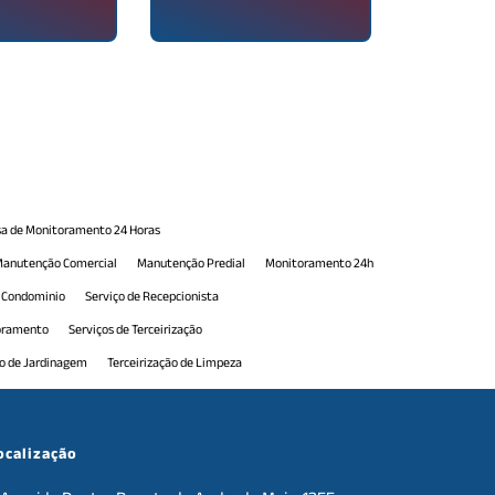
a de Monitoramento 24 Horas
anutenção Comercial
Manutenção Predial
Monitoramento 24h
e Condominio
Serviço de Recepcionista
toramento
Serviços de Terceirização
ão de Jardinagem
Terceirização de Limpeza
erceirização de Portaria
Terceirização de Portaria 24h
e Serviços de Manutenção
Terceirização de Serviços Gerais
ocalização