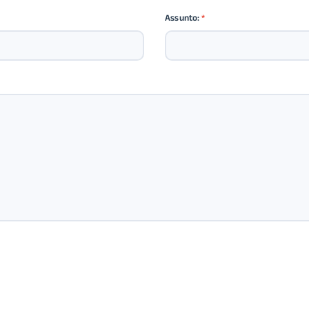
Assunto:
*