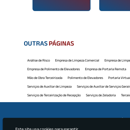
OUTRAS
PÁGINAS
Análise de Risco
Empresa de Limpeza Comercial
Empresa de Limpe
Empresa de Polimento de Elevadores
Empresa de Portaria Remota
Mão de Obra Terceirizada
Polimento de Elevadores
Portaria Virtua
Serviços de Auxiliar de Limpeza
Serviços de Auxiliar de Serviços Gerai
Serviços de Terceirização de Recepção
Serviços de Zeladoria
Tercei
Terceirização de Limpeza e Conservação
Terceirização de Manutenção
Terceirização de Portaria e Limpeza
Terceirização de Recepção
Ter
Institu
Terceirização de Serviços Limpeza
Terceirização de Serviços Profissio
Este site usa cookies para garantir