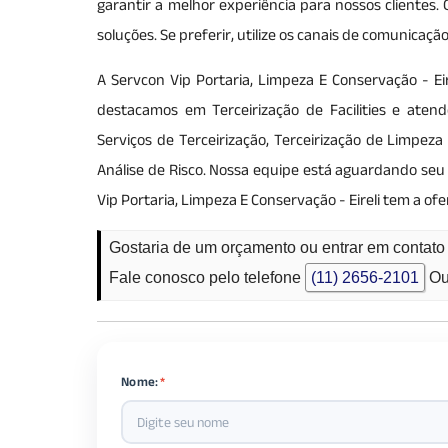
garantir a melhor experiência para nossos clientes
soluções. Se preferir, utilize os canais de comunica
A Servcon Vip Portaria, Limpeza E Conservação - 
destacamos em Terceirização de Facilities e ate
Serviços de Terceirização, Terceirização de Limpe
Análise de Risco. Nossa equipe está aguardando seu
Vip Portaria, Limpeza E Conservação - Eireli tem a o
Gostaria de um orçamento ou entrar em conta
Fale conosco pelo telefone
(11) 2656-2101
Ou
Nome:
*