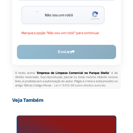
Não sou um robô
Marque a opção "Não sou um robô" para continuar.
Enviar
O texto acima "
Empresa de Limpeza Comercial no Parque Stella
" é de
direito reservado. Sua reprodução, parcial ou total, mesmo citando nossos
links, é proibida sem a autorização do autor. Plágio é crime e está previsto no
artigo 184 do Código Penal. –
Lei n° 9.610-98 sobre direitos autorais
.
Veja Também