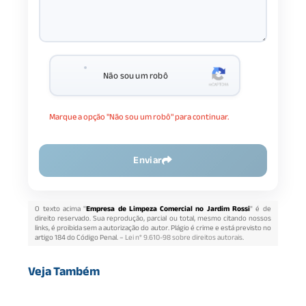
Não sou um robô
Marque a opção "Não sou um robô" para continuar.
Enviar
O texto acima "
Empresa de Limpeza Comercial no Jardim Rossi
" é de
direito reservado. Sua reprodução, parcial ou total, mesmo citando nossos
links, é proibida sem a autorização do autor. Plágio é crime e está previsto no
artigo 184 do Código Penal. –
Lei n° 9.610-98 sobre direitos autorais
.
Veja Também