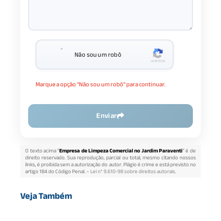
Não sou um robô
Marque a opção "Não sou um robô" para continuar.
Enviar
O texto acima "
Empresa de Limpeza Comercial no Jardim Paraventi
" é de
direito reservado. Sua reprodução, parcial ou total, mesmo citando nossos
links, é proibida sem a autorização do autor. Plágio é crime e está previsto no
artigo 184 do Código Penal. –
Lei n° 9.610-98 sobre direitos autorais
.
Veja Também