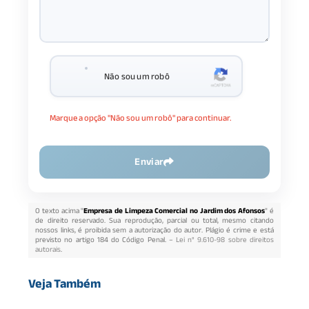
Não sou um robô
Marque a opção "Não sou um robô" para continuar.
Enviar
O texto acima "
Empresa de Limpeza Comercial no Jardim dos Afonsos
" é
de direito reservado. Sua reprodução, parcial ou total, mesmo citando
nossos links, é proibida sem a autorização do autor. Plágio é crime e está
previsto no artigo 184 do Código Penal. –
Lei n° 9.610-98 sobre direitos
autorais
.
Veja Também