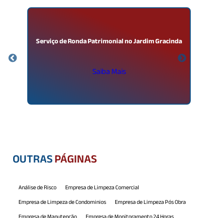
Serviço de Ronda Patrimonial no Jardim Gracinda
Saiba Mais
OUTRAS
PÁGINAS
Análise de Risco
Empresa de Limpeza Comercial
Empresa de Limpeza de Condominios
Empresa de Limpeza Pós Obra
Empresa de Manutenção
Empresa de Monitoramento 24 Horas