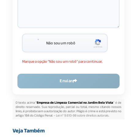
Não sou um robô
Marque a opção "Não sou um robô" para continuar.
Enviar
O texto acima "
Empresa de Limpeza Comercial no Jardim Bela Vista
" é de
direito reservado. Sua reprodução, parcial ou total, mesmo citando nossos
links, é proibida sem a autorização do autor. Plágio é crime e está previsto no
artigo 184 do Código Penal. –
Lei n° 9.610-98 sobre direitos autorais
.
Veja Também