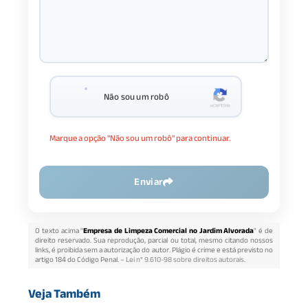
Não sou um robô
Marque a opção "Não sou um robô" para continuar.
Enviar
O texto acima "
Empresa de Limpeza Comercial no Jardim Alvorada
" é de
direito reservado. Sua reprodução, parcial ou total, mesmo citando nossos
links, é proibida sem a autorização do autor. Plágio é crime e está previsto no
artigo 184 do Código Penal. –
Lei n° 9.610-98 sobre direitos autorais
.
Veja Também