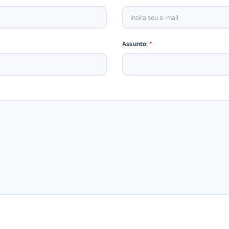
Assunto:
*