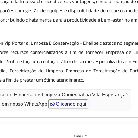
rização da limpeza oferece diversas vantagens, como a redução de 
upações com gestão de equipes e disponibilidade de recursos mode
, contribuindo diretamente para a produtividade e bem-estar no am
Vip Portaria, Limpeza E Conservação - Eireli se destaca no segme
lhores recursos comercializados a fim de fornecer Empresa de L
dade. Venha e faça uma cotação. Além de sermos especializados em E
l, Terceirização de Limpeza, Empresa de Terceirização de Portar
e a fim de prestar um ótimo atendimento.
o sobre Empresa de Limpeza Comercial na Vila Esperança?
 em nosso WhatsApp
Clicando aqui
Email:
*