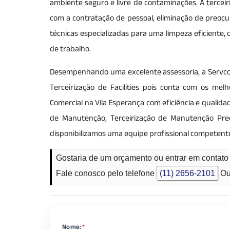
ambiente seguro e livre de contaminações. A tercei
com a contratação de pessoal, eliminação de preoc
técnicas especializadas para uma limpeza eficiente
de trabalho.
Desempenhando uma excelente assessoria, a Servcon 
Terceirização de Facilities pois conta com os me
Comercial na Vila Esperança com eficiência e quali
de Manutenção, Terceirização de Manutenção Predia
disponibilizamos uma equipe profissional competent
Gostaria de um orçamento ou entrar em contat
Fale conosco pelo telefone
(11) 2656-2101
Ou
Nome:
*