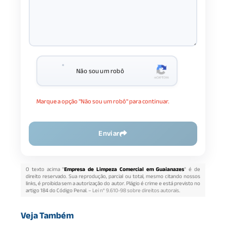
Não sou um robô
Marque a opção "Não sou um robô" para continuar.
Enviar
O texto acima "
Empresa de Limpeza Comercial em Guaianazes
" é de
direito reservado. Sua reprodução, parcial ou total, mesmo citando nossos
links, é proibida sem a autorização do autor. Plágio é crime e está previsto no
artigo 184 do Código Penal. –
Lei n° 9.610-98 sobre direitos autorais
.
Veja Também